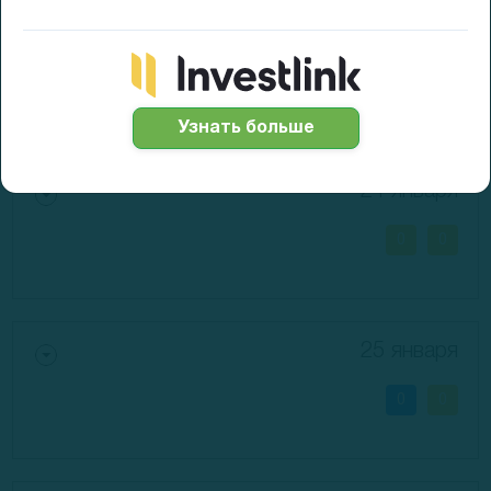
21 января
0
Узнать больше
24 января
0
0
25 января
0
0