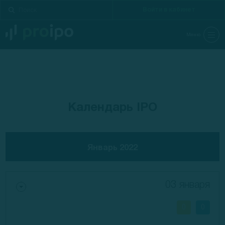
Войти в кабинет
Меню
Календарь IPO
Январь 2022
03 января
0
0