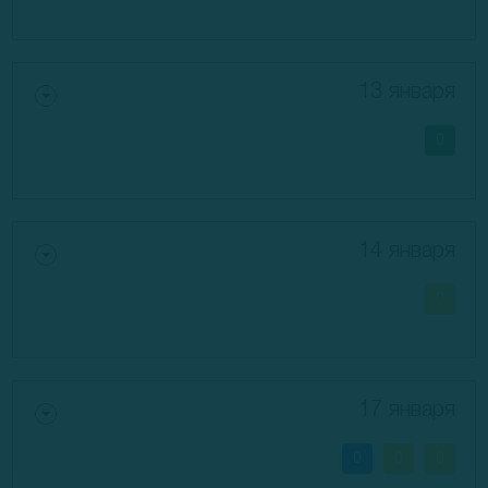
13 января
0
14 января
0
17 января
0
0
0