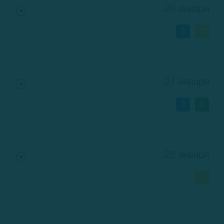
26 января
0
0
27 января
0
0
28 января
0