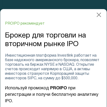
18 января
PROIPO рекомендует
0
0
Брокер для торговли на
вторичном рынке IPO
19 января
Инвестиционная платформа Investlink работает на
базе надежного американского брокера, позволяет
0
торговать на биржах NYSE и NASDAQ. Открытие
счетов происходит напрямую в США, а активы
инвесторов страхуются Корпорацией защиты
инвесторов SIPC, на сумму до $500,000.
20 января
Используй промокод
PROIPO
при
регистрации и получи бесплатную аналитику
IPO.