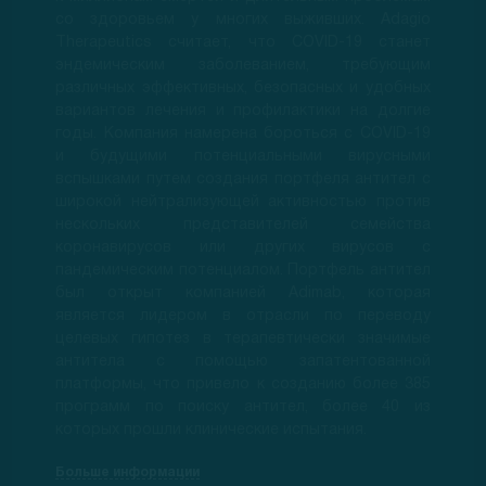
со здоровьем у многих выживших. Adagio
Therapeutics считает, что COVID-19 станет
эндемическим заболеванием, требующим
различных эффективных, безопасных и удобных
вариантов лечения и профилактики на долгие
годы. Компания намерена бороться с COVID-19
и будущими потенциальными вирусными
вспышками путем создания портфеля антител с
широкой нейтрализующей активностью против
нескольких представителей семейства
коронавирусов или других вирусов с
пандемическим потенциалом. Портфель антител
был открыт компанией Adimab, которая
является лидером в отрасли по переводу
целевых гипотез в терапевтически значимые
антитела с помощью запатентованной
платформы, что привело к созданию более 385
программ по поиску антител, более 40 из
которых прошли клинические испытания.
Больше информации