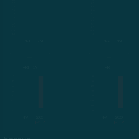
N/A
N/A
N/A
N/A
EBITDA
EBIT
N/A
2020
N/A
2020
$-65 M
$-65 M