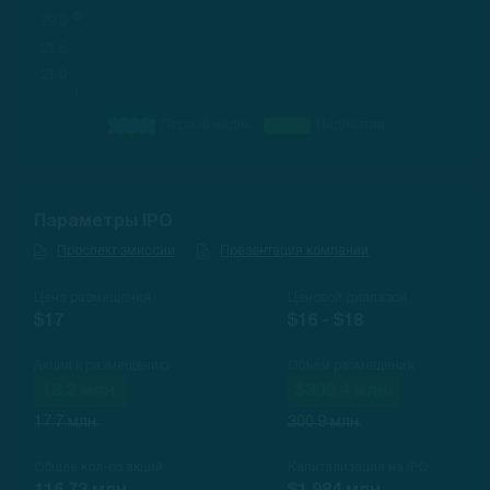
Параметры IPO
Проспект эмиссии
Презентация компании
Цена размещения
Ценовой диапазон
$17
$16 - $18
Акции к размещению
Объем размещения
18.2 млн.
$309.4 млн.
17.7 млн.
300.9 млн.
Общее кол-во акций
Капитализация на IPO