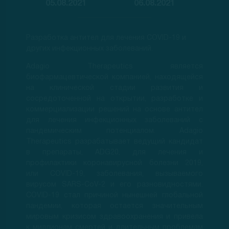
05.08.2021
06.08.2021
Разработка антител для лечения COVID-19 и
других инфекционных заболеваний.
Adagio Therapeutics является
биофармацевтической компанией, находящейся
на клинической стадии развития и
сосредоточенной на открытии, разработке и
коммерциализации решений на основе антител
для лечения инфекционных заболеваний с
пандемическим потенциалом. Adagio
Therapeutics разрабатывает ведущий кандидат
в препараты, ADG20, для лечения и
профилактики коронавирусной болезни 2019,
или COVID-19, заболевания, вызываемого
вирусом SARS-CoV-2 и его разновидностями.
COVID-19 стал причиной нынешней глобальной
пандемии, которая остается значительным
мировым кризисом здравоохранения и привела
к миллионам смертей и длительным проблемам