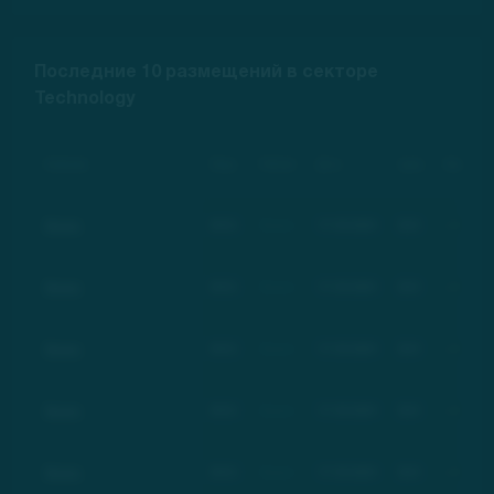
Последние 10 размещений в секторе
Technology
Компания
Тикер
Рейтинг
Дата
Цена
Изменение
Basic
BSC
Basic
17.03.2021
$21
+100%
Basic
BSC
Basic
17.03.2021
$21
+100%
Basic
BSC
Basic
17.03.2021
$21
+100%
Basic
BSC
Basic
17.03.2021
$21
+100%
Basic
BSC
Basic
17.03.2021
$21
+100%