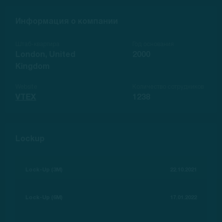
Информация о компании
Штаб-квартира
Год основания
London, United
2000
Kingdom
Website
Количество сотрудников
VTEX
1238
Lockup
Lock-Up (3M)
22.10.2021
Lock-Up (6M)
17.01.2022