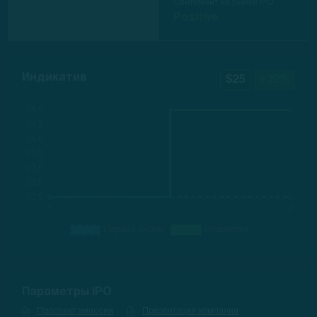
Сентимент на рынке IPO
Positive
Индикатив
$25
+32%
Параметры IPO
Проспект эмиссии
Презентация компании