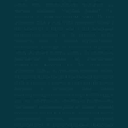
около 80% товарооборота поступает от
крупных компаний "голубых фишек" (т.е.
клиентов с товарооборотом более 10 млн
долларов США в год). VTEX доверяют более 2
000 клиентов с более чем 2 500 активными
интернет-магазинами в 32 странах, чтобы
наладить связь со своими потребителями.
Глобальные расходы на розничную торговлю
через Интернет быстро растут. За последнее
десятилетие расходы на электронную
коммерцию выросли до 3-х триллионов
долларов США и, по прогнозам компании Insider
Intelligence, удвоятся до 6 триллионов долларов
США в течение следующих пяти лет. Латинская
Америка, в частности, была самым
быстрорастущим регионом в мире в 2020 году, и
все же электронная коммерция по-прежнему
составляет небольшую долю от общего объема
розничного рынка в регионе. Ускорение роста
электронной торговли, изменение ожиданий
потребителей и распространение цифровых