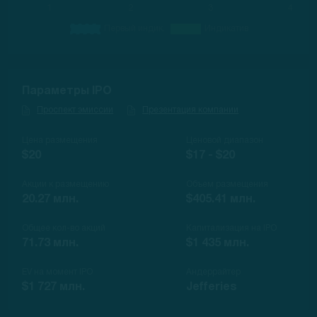
Параметры IPO
Проспект эмиссии
Презентация компании
Цена размещения
Ценовой диапазон
$20
$17 - $20
Акции к размещению
Объем размещения
20.27 млн.
$405.41 млн.
Общее кол-во акций
Капитализация на IPO
71.73 млн.
$1 435 млн.
EV на момент IPO
Андеррайтер
$1 727 млн.
Jefferies