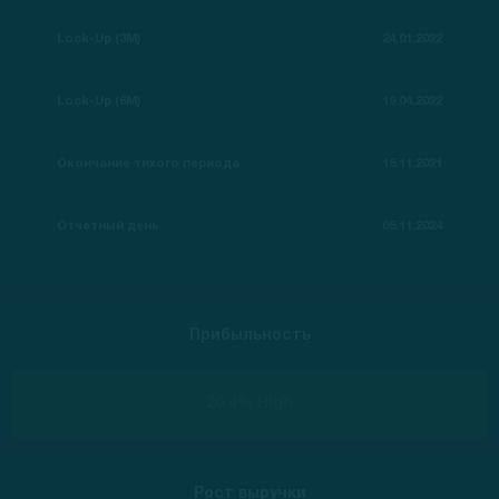
Lock-Up (3M)
24.01.2022
Lock-Up (6M)
19.04.2022
Окончание тихого периода
15.11.2021
Отчетный день
05.11.2024
Прибыльность
20.4% High
Рост выручки