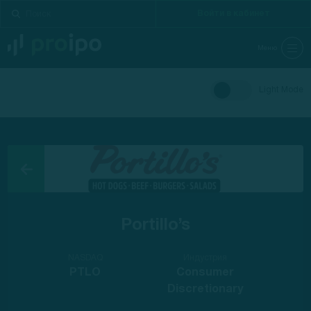
Войти в кабинет
Меню
Light Mode
Portillo’s
NASDAQ
Индустрия
PTLO
Consumer
Discretionary