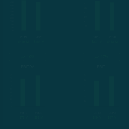
2019
2020
2019
2020
$479 M
$455 M
$330 M
$313 M
10%
17%
EBITDA
EBIT
2019
2020
2019
2020
$79 M
$88 M
$49 M
$57 M