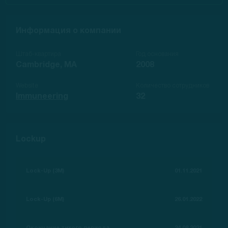
Информация о компании
Штаб-квартира
Год основания
Cambridge, MA
2008
Website
Количество сотрудников
Immuneering
32
Lockup
Lock-Up (3M)
01.11.2021
Lock-Up (6M)
26.01.2022