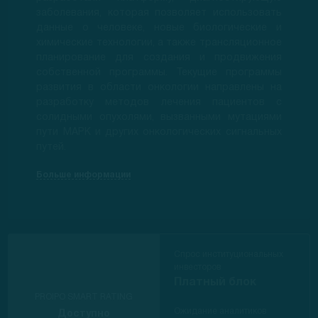
заболевания, которая позволяет использовать
данные о человеке, новые биологические и
химические технологии, а также трансляционное
планирование для создания и продвижения
собственной программы. Текущие программы
развития в области онкологии направлены на
разработку методов лечения пациентов с
солидными опухолями, вызванными мутациями
пути MAPK и других онкологических сигнальных
путей.
Больше информации
Спрос институциональных
инвесторов
Платный блок
PROIPO SMART RATING
Ожидание аналитиков
Доступно