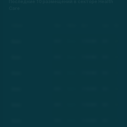
Последние 10 размещений в секторе Health
Care
Компания
Тикер
Рейтинг
Дата
Цена
Изменение
Basic
BSC
Basic
17.03.2021
$21
+100%
Basic
BSC
Basic
17.03.2021
$21
+100%
Basic
BSC
Basic
17.03.2021
$21
+100%
Basic
BSC
Basic
17.03.2021
$21
+100%
Basic
BSC
Basic
17.03.2021
$21
+100%
Basic
BSC
Basic
17.03.2021
$21
+100%