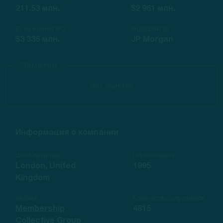
211.53 млн.
$2 961 млн.
EV на момент IPO
Андеррайтер
$3 336 млн.
JP Morgan
Заметки
Нет заметок
Информация о компании
Штаб-квартира
Год основания
London, United
1995
Kingdom
Website
Количество сотрудников
Membership
4815
Collective Group