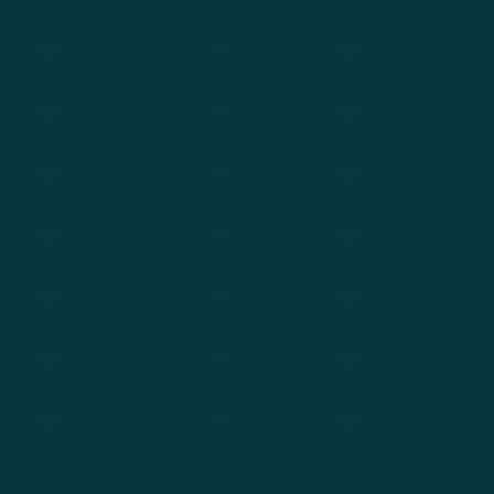
***
***
***
***
***
***
***
***
***
***
***
***
***
***
***
***
***
***
***
***
***