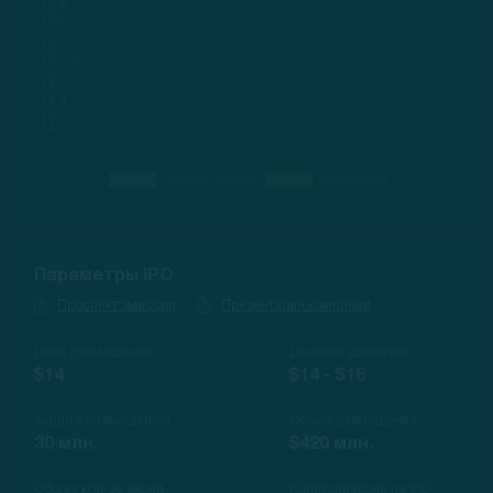
Параметры IPO
Проспект эмиссии
Презентация компании
Цена размещения
Ценовой диапазон
$14
$14 - $16
Акции к размещению
Объем размещения
30 млн.
$420 млн.
Общее кол-во акций
Капитализация на IPO