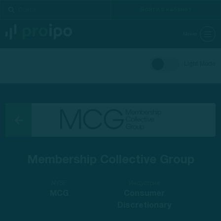
Войти в кабинет
Меню
Light Mode
Membership Collective Group
NYSE
Индустрия
MCG
Consumer
Discretionary