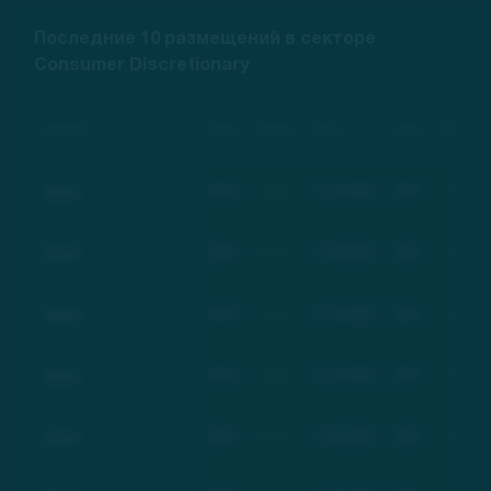
Последние 10 размещений в секторе
Consumer Discretionary
Компания
Тикер
Рейтинг
Дата
Цена
Изменение
Basic
BSC
Basic
17.03.2021
$21
+100%
Basic
BSC
Basic
17.03.2021
$21
+100%
Basic
BSC
Basic
17.03.2021
$21
+100%
Basic
BSC
Basic
17.03.2021
$21
+100%
Basic
BSC
Basic
17.03.2021
$21
+100%