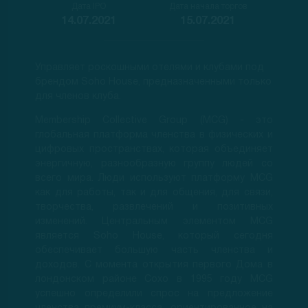
Дата IPO
Дата начала торгов
14.07.2021
15.07.2021
Управляет роскошными отелями и клубами под
брендом Soho House, предназначенными только
для членов клуба.
Membership Collective Group (MCG) - это
глобальная платформа членства в физических и
цифровых пространствах, которая объединяет
энергичную, разнообразную группу людей со
всего мира. Люди используют платформу MCG
как для работы, так и для общения, для связи,
творчества, развлечений и позитивных
изменений. Центральным элементом MCG
является Soho House, который сегодня
обеспечивает большую часть членства и
доходов. С момента открытия первого Дома в
лондонском районе Сохо в 1995 году MCG
успешно определили спрос на предложение