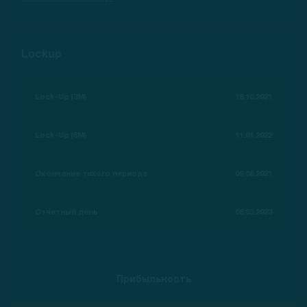
Lockup
Lock-Up (3M)
18.10.2021
Lock-Up (6M)
11.01.2022
Окончание тихого периода
09.08.2021
Отчетный день
08.03.2023
Прибыльность