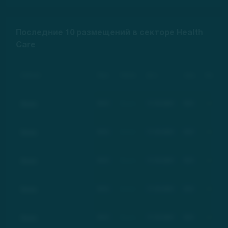
Последние 10 размещений в секторе Health
Care
Компания
Тикер
Рейтинг
Дата
Цена
Изменение
Basic
BSC
Basic
17.03.2021
$21
+100%
Basic
BSC
Basic
17.03.2021
$21
+100%
Basic
BSC
Basic
17.03.2021
$21
+100%
Basic
BSC
Basic
17.03.2021
$21
+100%
Basic
BSC
Basic
17.03.2021
$21
+100%