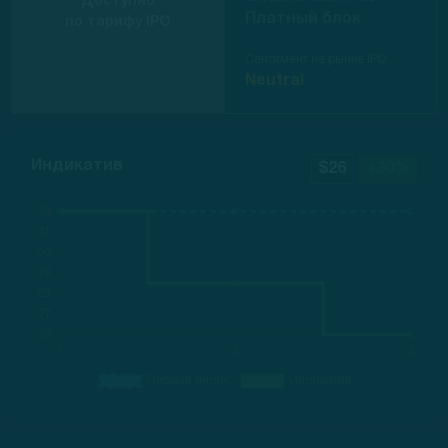
Доступно
Платный блок
по тарифу IPO
Сентимент на рынке IPO
Neutral
Индикатив
$26
+30%