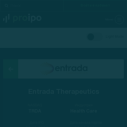
Войти в кабинет
Меню
Light Mode
Entrada Therapeutics
NASDAQ
Индустрия
TRDA
Health Care
Дата IPO
Дата начала торгов