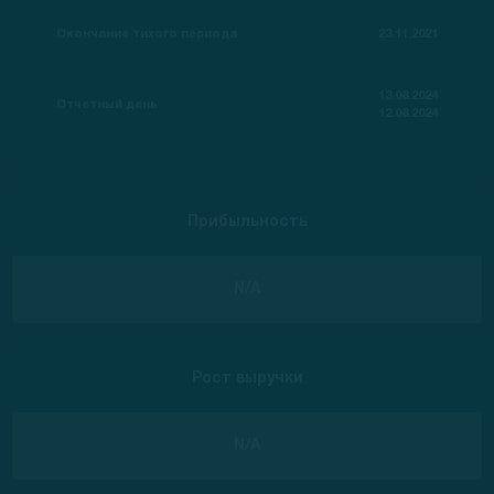
Окончание тихого периода
23.11.2021
13.08.2024
Отчетный день
12.08.2024
Прибыльность
N/A
Рост выручки
N/A