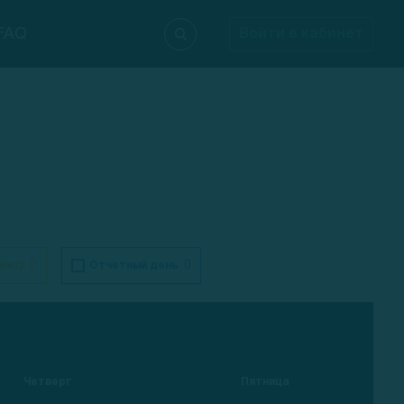
FAQ
Войти в кабинет
0
0
 мес)
Отчетный день
Четверг
Пятница