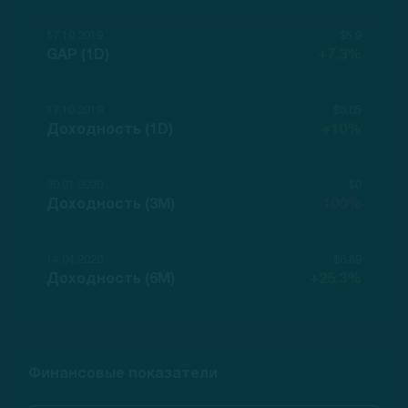
17.10.2019
$5.9
GAP (1D)
+7.3%
17.10.2019
$6.05
Доходность (1D)
+10%
20.01.2020
$0
Доходность (3M)
-100%
14.04.2020
$6.89
Доходность (6M)
+25.3%
Финансовые показатели