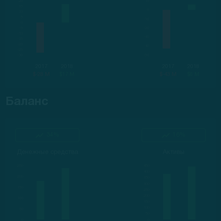
2017
2018
2017
2018
$-28 M
$17 M
$-43 M
$6 M
Баланс
34%
16%
Денежные средства
Активы