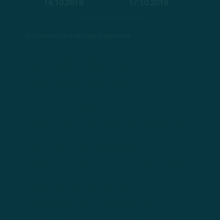
16.10.2019
17.10.2019
Биотехнологическая компания
Мы являемся биотехнологической
компанией, специализирующейся на
обнаружении, разработке и
коммерциализации первоклассных
терапевтических антител,
предназначенных для использования
иммунной системы для лечения
онкологических заболеваний со
значительными неудовлетворенными
медицинскими потребностями. Мы
обладаем обширным опытом в
исследованиях и разработках в
области иммуноонкологии, являясь