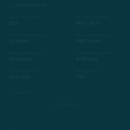
Проспект эмиссии
Цена размещения
Ценовой диапазон
$5.5
$5.5 - $5.5
Акции к размещению
Объем размещения
12.5 млн.
$68.75 млн.
Общее кол-во акций
Капитализация на IPO
79.69 млн.
$438 млн.
EV на момент IPO
Андеррайтер
$200 млн.
Citi
Заметки
Нет заметок