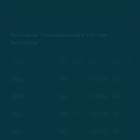
***
***
***
Последние 10 размещений в секторе
Technology
Компания
Тикер
Рейтинг
Дата
Цена
Изменение
Basic
BSC
Basic
17.03.2021
$21
+100%
Basic
BSC
Basic
17.03.2021
$21
+100%
Basic
BSC
Basic
17.03.2021
$21
+100%
Basic
BSC
Basic
17.03.2021
$21
+100%