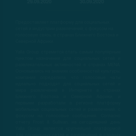
29.09.2020
30.09.2020
Предоставляет платформу для социальных
сетей и индустрии развлечений, с фокусом на
голосовую связь, в странах Ближнего Востока и
Северной Африки.
Yalla Group стремится стать самым популярным
пунктом назначения для социальных сетей и
развлекательных активностей в странах MENA.
Основываясь на знаниях особенностей культуры,
компания определила, что голосовые чаты
идеально подходят для социальных сетей и
мира развлечений в Интернете в странах
Ближнего Востока и Северной Африки, и
первыми разработали в регионе платформу
мобильных социальных сетей и развлечений, с
фокусом на голосовые сообщения. Согласно
отчету Frost & Sullivan, на сегодняшний день
Yalla Group является крупнейшей платформой
для социальных сетей и развлечений в странах