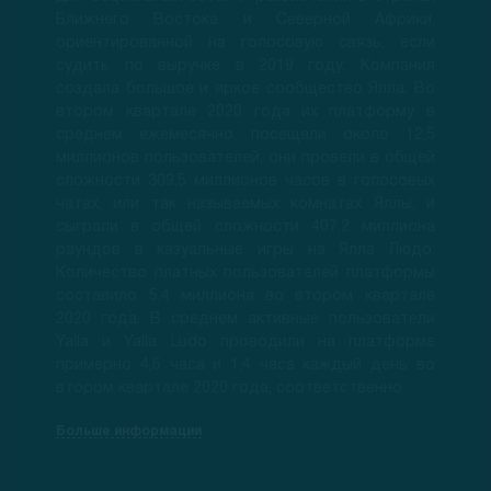
Ближнего Востока и Северной Африки,
ориентированной на голосовую связь, если
судить по выручке в 2019 году. Компания
создала большое и яркое сообщество Ялла. Во
втором квартале 2020 года их платформу в
среднем ежемесячно посещали около 12,5
миллионов пользователей; они провели в общей
сложности 309,5 миллионов часов в голосовых
чатах, или так называемых комнатах Яллы, и
сыграли в общей сложности 407,2 миллиона
раундов в казуальные игры на Ялла Людо.
Количество платных пользователей платформы
составило 5,4 миллиона во втором квартале
2020 года. В среднем активные пользователи
Yalla и Yalla Ludo проводили на платформе
примерно 4,5 часа и 1,4 часа каждый день во
втором квартале 2020 года, соответственно.
Больше информации