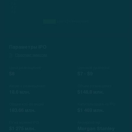
Параметры IPO
Проспект эмиссии
Цена размещения
Ценовой диапазон
$8
$7 - $9
Акции к размещению
Объем размещения
18.6 млн.
$148.8 млн.
Общее кол-во акций
Капитализация на IPO
183.66 млн.
$1 469 млн.
EV на момент IPO
Андеррайтер
$1 275 млн.
Morgan Stanley