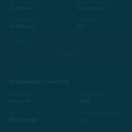
Общее кол-во акций
Капитализация на IPO
72.03 млн.
$1 008 млн.
EV на момент IPO
Андеррайтер
$2 044 млн.
Citi
Заметки
Нет заметок
Информация о компании
Штаб-квартира
Год основания
Plano, TX
2014
Website
Количество сотрудников
Vine Energy
113