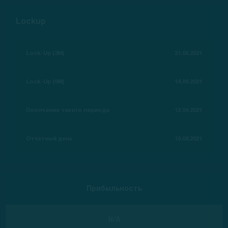
Lockup
Lock-Up (3M)
21.06.2021
Lock-Up (6M)
14.09.2021
Окончание тихого периода
12.04.2021
Отчетный день
16.08.2021
Прибыльность
N/A