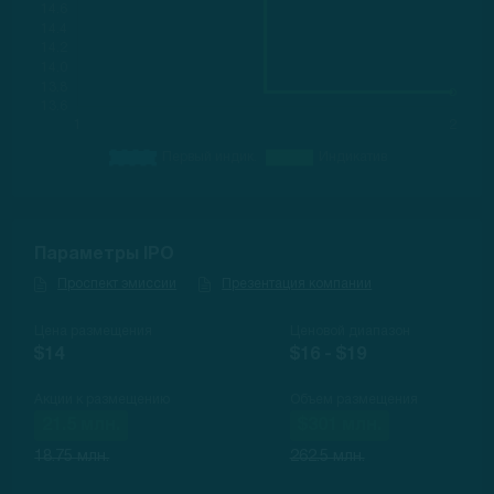
Параметры IPO
Проспект эмиссии
Презентация компании
Цена размещения
Ценовой диапазон
$14
$16 - $19
Акции к размещению
Объем размещения
21.5 млн.
$301 млн.
18.75 млн.
262.5 млн.