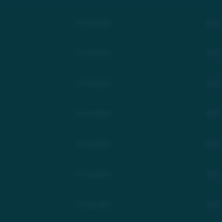
c
17.03.2021
$21
c
17.03.2021
$21
c
17.03.2021
$21
c
17.03.2021
$21
c
17.03.2021
$21
c
17.03.2021
$21
c
17.03.2021
$21