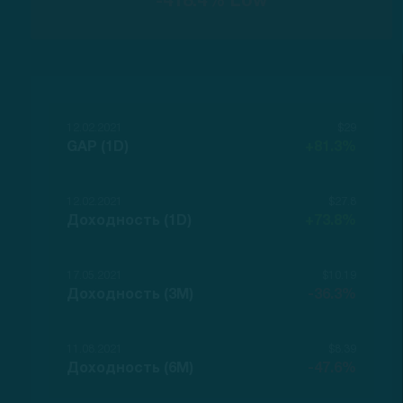
-418.4% Low
12.02.2021
$29
GAP (1D)
+81.3%
12.02.2021
$27.8
Доходность (1D)
+73.8%
17.05.2021
$10.19
Доходность (3M)
-36.3%
11.08.2021
$8.39
Доходность (6M)
-47.6%