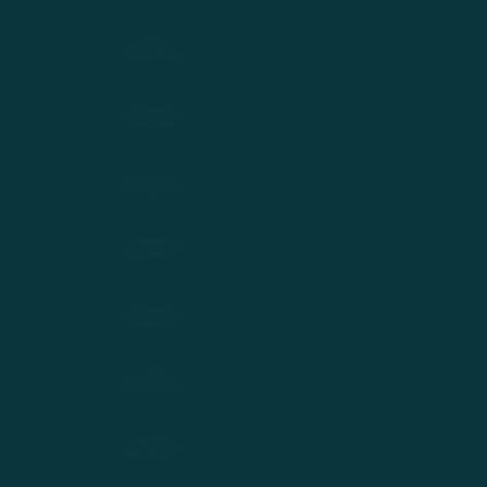
+100%
+100%
+100%
+100%
+100%
+100%
+100%