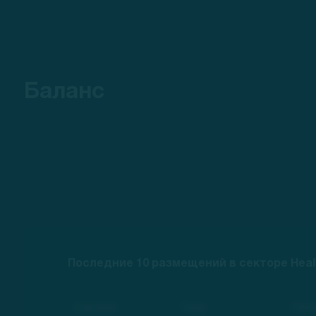
Баланс
Последние 10 размещений в секторе Heal
Компания
Тикер
Рейти