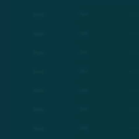
Basic
BSC
Basi
Basic
BSC
Basi
Basic
BSC
Basi
Basic
BSC
Basi
Basic
BSC
Basi
Basic
BSC
Basi
Basic
BSC
Basi