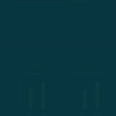
25%
42%
Продажи
Валовая прибыль
2017
2018
2017
2018