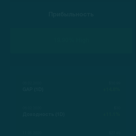
Прибыльность
19.90% High
06.02.2020
$30.99
GAP (1D)
+14.8%
06.02.2020
$30
Доходность (1D)
+11.1%
11.05.2020
$27.49