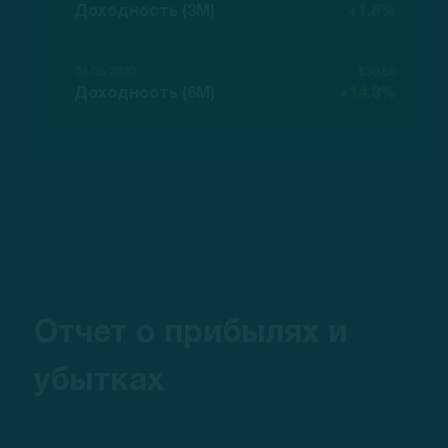
Доходность (3M)
+1.8%
04.08.2020
$30.86
Доходность (6M)
+14.3%
Отчет о прибылях и
убытках