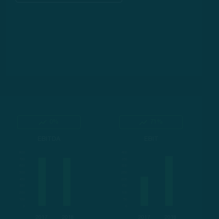
0%
71%
EBITDA
EBIT
2017
2018
2017
2018