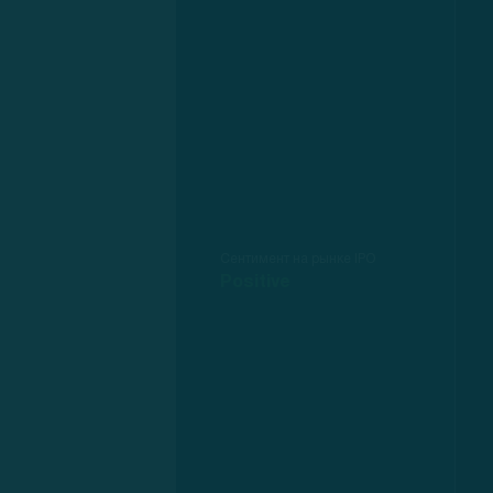
Сентимент на рынке IPO
Positive