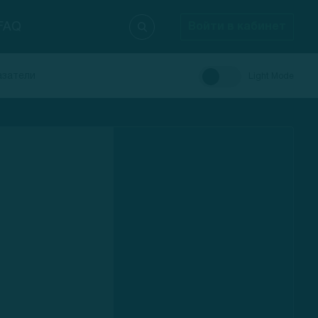
FAQ
Войти в кабинет
азатели
Light Mode