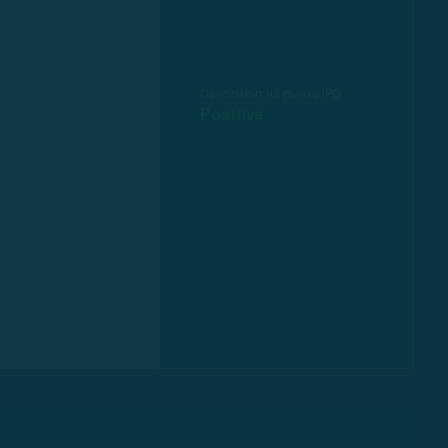
Сентимент на рынке IPO
Positive