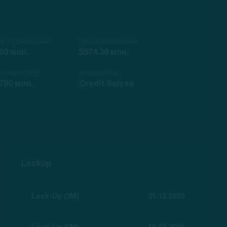
ии к размещению
Объем размещения
03 млн.
$574.36 млн.
на момент IPO
Андеррайтер
780 млн.
Credit Suisse
Lockup
Lock-Up (3M)
21.12.2020