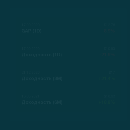
17.09.2020
$12.76
GAP (1D)
-8.9%
17.09.2020
$10.93
Доходность (1D)
-21.9%
21.12.2020
$17
Доходность (3M)
+21.4%
16.03.2021
$16.63
Доходность (6M)
+18.8%