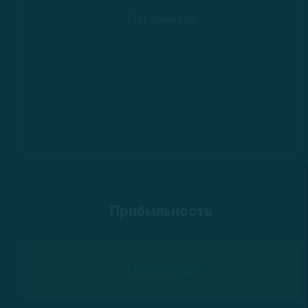
Нет заметок
Прибыльность
12.6% High