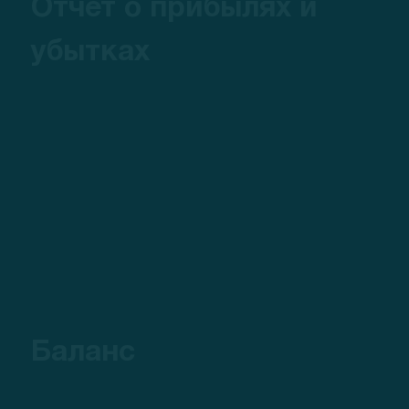
Отчет о прибылях и
убытках
Баланс