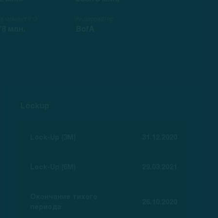
на момент IPO
Андеррайтер
78 млн.
BofA
Lockup
Lock-Up (3M)
31.12.2020
Lock-Up (6M)
29.03.2021
Окончание тихого
26.10.2020
периода