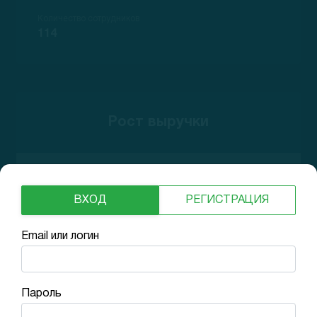
Количество сотрудников
114
Рост выручки
N/A
ВХОД
РЕГИСТРАЦИЯ
Email или логин
Финансовые показатели
Пароль
Валовая маржа