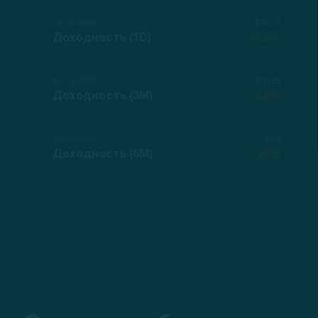
29.09.2020
$10.13
Доходность (1D)
-7.9%
31.12.2020
$10.65
Доходность (3M)
-3.2%
29.03.2021
$8.8
Доходность (6M)
-20%