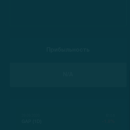
Прибыльность
N/A
29.09.2020
$10.8
GAP (1D)
-1.8%