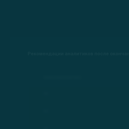
Рекомендации аналитиков после окончани
Инвестиционный банк
***
***