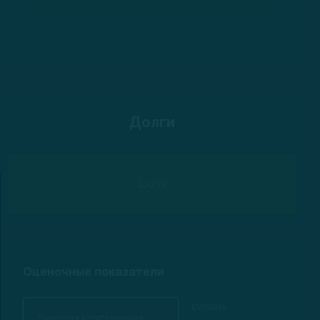
Долги
Low
Оценочные показатели
EV/Sales
Рыночная капитализация