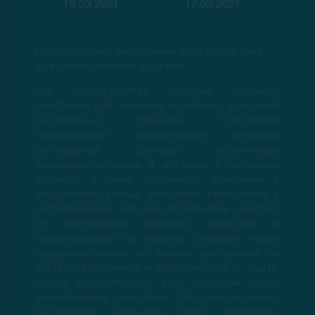
16.03.2021
17.03.2021
Предоставляет ресторанам SaaS платформу
для онлайн-заказа и доставки.
Olo предоставляет ведущую облачную
платформу для торговли по запросу для сетей
ресторанных брендов. Платформа
поддерживает коммерческие операции
ресторанных брендов, обеспечивая
возможность заказа и доставки в цифровом
формате, а также дальнейшее укрепление и
расширение прямых отношений ресторанов с
потребителями. Сегодня потребители ожидают
от ресторанов большего удобства и
персонализации по запросу, особенно через
цифровые каналы, но многим ресторанам не
хватает внутренней инфраструктуры и опыта,
чтобы удовлетворить этот растущий спрос
рентабельным способом. Olo предоставляет
ресторанам открытую SaaS платформу,