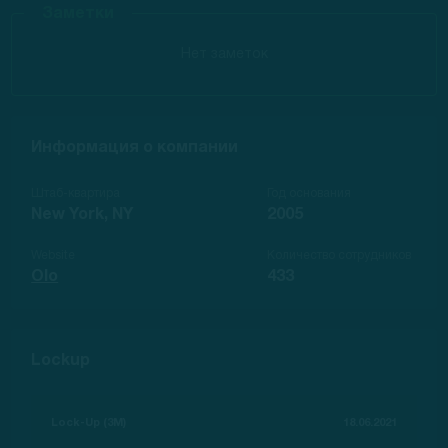
Заметки
Нет заметок
Информация о компании
Штаб-квартира
Год основания
New York, NY
2005
Website
Количество сотрудников
Olo
433
Lockup
Lock-Up (3M)
18.06.2021