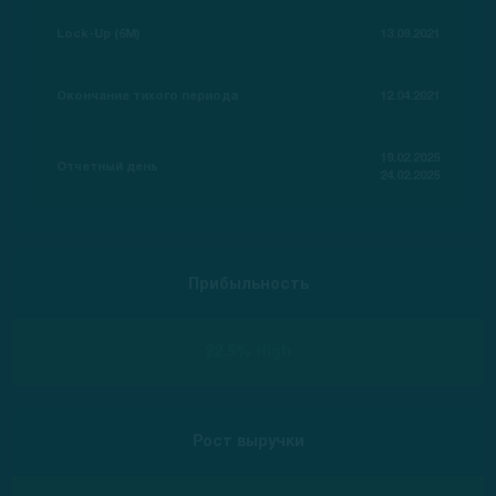
Lock-Up (6M)
13.09.2021
Окончание тихого периода
12.04.2021
19.02.2025
Отчетный день
24.02.2025
Прибыльность
22.5% High
Рост выручки