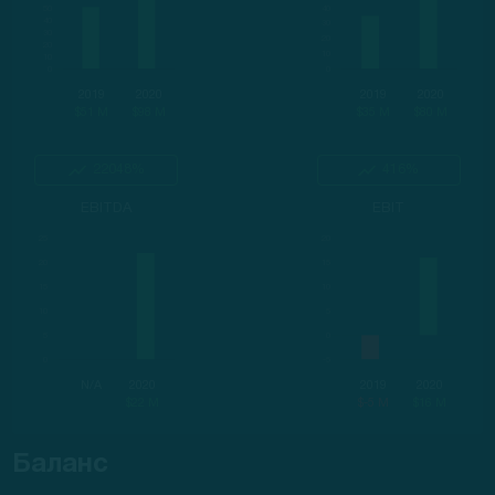
2019
2020
2019
2020
$51 M
$98 M
$35 M
$80 M
22048%
416%
EBITDA
EBIT
N/A
2020
2019
2020
$22 M
$-5 M
$16 M
Баланс