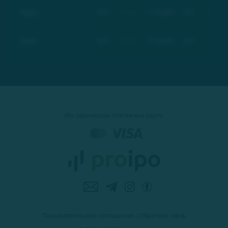
Basic
BSC
Basic
17.03.2021
$21
+100%
Basic
BSC
Basic
17.03.2021
$21
+100%
Мы принимаем платежные карты
Пользовательское соглашение
Обратная связь