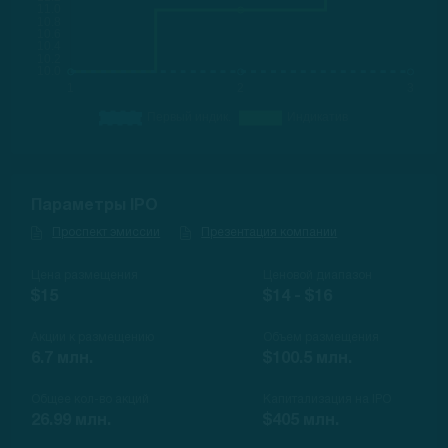
Параметры IPO
Проспект эмиссии
Презентация компании
Цена размещения
Ценовой диапазон
$15
$14 - $16
Акции к размещению
Объем размещения
6.7 млн.
$100.5 млн.
Общее кол-во акций
Капитализация на IPO
26.99 млн.
$405 млн.