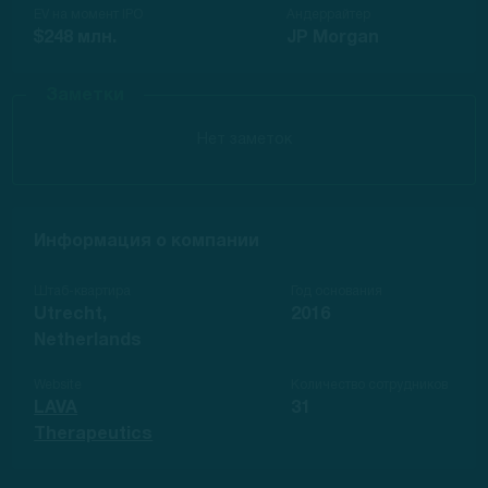
EV на момент IPO
Андеррайтер
$248 млн.
JP Morgan
Заметки
Нет заметок
Информация о компании
Штаб-квартира
Год основания
Utrecht,
2016
Netherlands
Website
Количество сотрудников
LAVA
31
Therapeutics