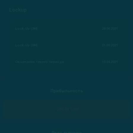
Lockup
Lock-Up (3M)
28.06.2021
Lock-Up (6M)
21.09.2021
Окончание тихого периода
19.04.2021
Прибыльность
-380.9x Low