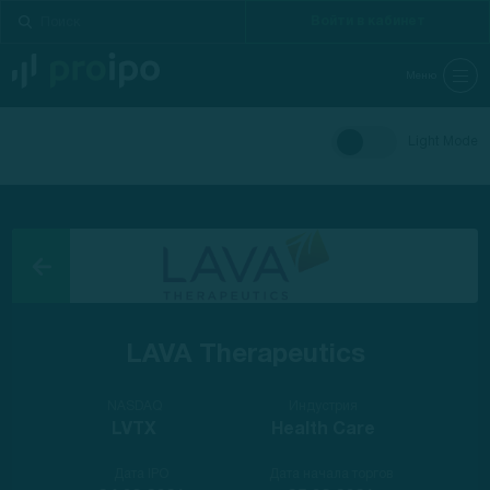
Войти в кабинет
Меню
Light Mode
LAVA Therapeutics
NASDAQ
Индустрия
LVTX
Health Care
Дата IPO
Дата начала торгов