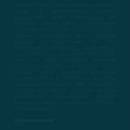
активацию врожденных и адаптивных иммунных
клеток в микроокружении опухоли.
Доклинические данные демонстрируют, что
активация Т-клеток Vg9Vd2 и уничтожение
полученных от пациентов опухолевых клеток с
помощью гамма-дельта bsTCE являются
мощными и специфическими, что дает
значительную возможность удовлетворить
неудовлетворенные медицинские потребности,
если они будут одобрены. Активация
адаптивного иммунитета с помощью нашего
подхода может обеспечить устойчивые
иммунные ответы с потенциалом увеличения
выживаемости пациентов. LAVA Therapeutics
являетмя единственной компанией, которая
разрабатывает биспецифические антитела,
взаимодействующие с гамма-дельта Т-клетками
для лечения рака.
Больше информации