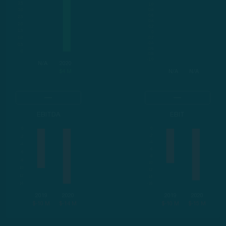
N/A
2020
$4 M
N/A
N/A
EBITDA
EBIT
2019
2020
2019
2020
$-10 M
$-14 M
$-10 M
$-15 M