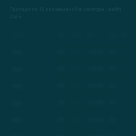
Последние 10 размещений в секторе Health
Care
Компания
Тикер
Рейтинг
Дата
Цена
Изменение
Basic
BSC
Basic
17.03.2021
$21
+100%
Basic
BSC
Basic
17.03.2021
$21
+100%
Basic
BSC
Basic
17.03.2021
$21
+100%
Basic
BSC
Basic
17.03.2021
$21
+100%
Basic
BSC
Basic
17.03.2021
$21
+100%