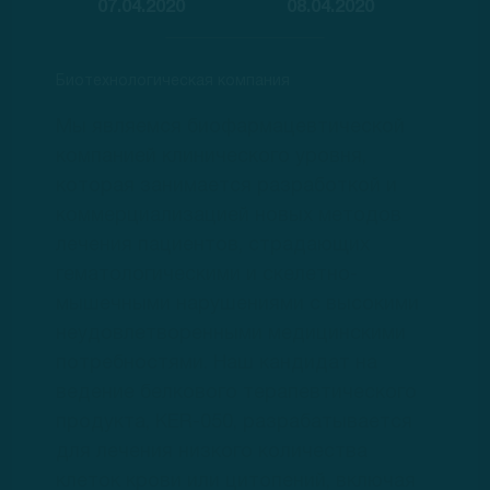
07.04.2020
08.04.2020
Биотехнологическая компания
Мы являемся биофармацевтической
компанией клинического уровня,
которая занимается разработкой и
коммерциализацией новых методов
лечения пациентов, страдающих
гематологическими и скелетно-
мышечными нарушениями с высокими
неудовлетворенными медицинскими
потребностями. Наш кандидат на
ведение белкового терапевтического
продукта, KER-050, разрабатывается
для лечения низкого количества
клеток крови или цитопений, включая