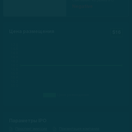
Сентимент на рынке IPO
Negative
Цена размещения
$16
Параметры IPO
Проспект эмиссии
Презентация компании