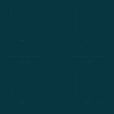
N/A
N/A
N/A
N/A
EBITDA
EBIT
N/A
N/A
N/A
N/A