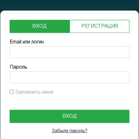
11.8% Neutral
ВХОД
РЕГИСТРАЦИЯ
Рост выручки
Email или логин
6% Low
Пароль
Долги
Запомнить меня
0x Low
Забыли пароль?
23.04.2026
N/A