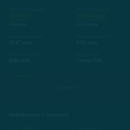
Акции к размещению
Объем размещения
8.6 млн.
$120.4 млн.
7.69 млн.
107.69 млн.
Общее кол-во акций
Капитализация на IPO
29.97 млн.
$420 млн.
EV на момент IPO
Андеррайтер
$386 млн.
Cantor Fitz.
Заметки
Нет заметок
Информация о компании
Штаб-квартира
Год основания