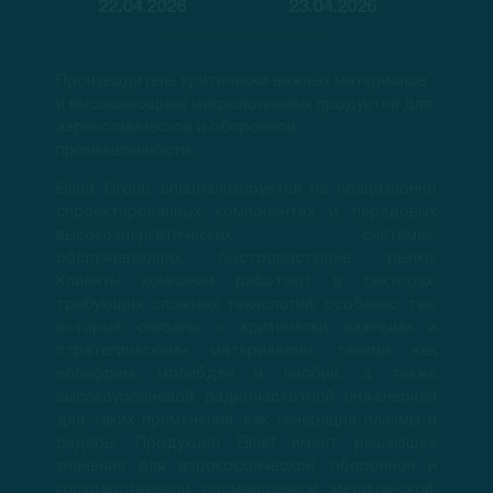
22.04.2026
23.04.2026
Производитель критически важных материалов
и высокомощных микроволновых продуктов для
аэрокосмической и оборонной
промышленности.
Elmet Group специализируется на прецизионно
спроектированных компонентах и передовых
высокоэнергетических системах,
обслуживающих быстрорастущие рынки.
Клиенты компании работают в секторах,
требующих сложных технологий, особенно тех,
которые связаны с критически важными и
стратегическими материалами, такими как
вольфрам, молибден и ниобий, а также
высокоуровневой радиочастотной инженерией
для таких применений, как генерация плазмы и
радары. Продукция Elmet имеет решающее
значение для аэрокосмической, оборонной и
государственной, промышленной, медицинской,