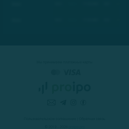
Basic
BSC
Basic
17.03.2021
$21
+100%
Basic
BSC
Basic
17.03.2021
$21
+100%
Мы принимаем платежные карты
Пользовательское соглашение
Обратная связь
© 2019 - 2026
proipo.pro