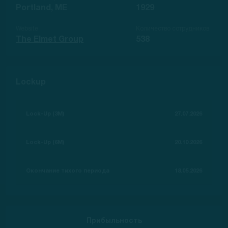
Portland, ME
1929
Website
Количество сотрудников
The Elmet Group
538
Lockup
Lock-Up (3M)
27.07.2026
Lock-Up (6M)
20.10.2026
Окончание тихого периода
18.05.2026
Прибыльность