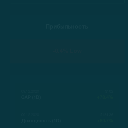
Прибыльность
-0.4% Low
09.12.2020
$182
GAP (1D)
+78.4%
09.12.2020
$184.36
Доходность (1D)
+80.7%