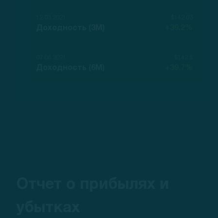
12.03.2021
$142.03
Доходность (3M)
+39.2%
07.06.2021
$142.5
Доходность (6M)
+39.7%
Отчет о прибылях и
убытках