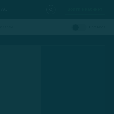
FAQ
Войти в кабинет
азатели
Light Mode