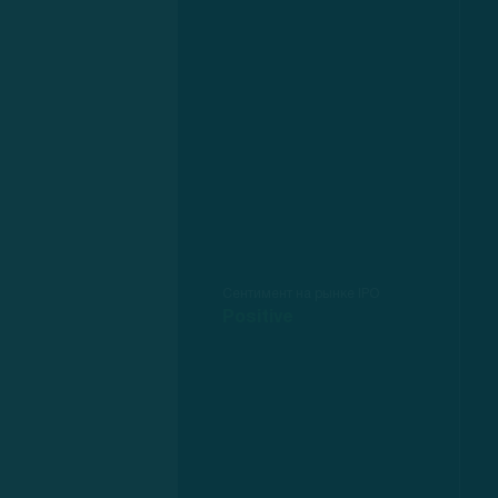
Сентимент на рынке IPO
Positive