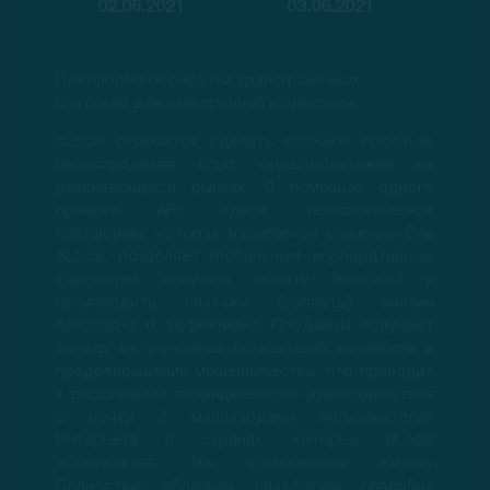
02.06.2021
03.06.2021
Платформа обработки трансграничных
платежей для электронной коммерции.
dLocal стремится сделать сложное простым,
переопределяя опыт онлайн-платежей на
развивающихся рынках. С помощью одного
прямого API, одной технологической
платформы, которая называется моделью One
dLocal, позволяет глобальным корпоративным
торговцам получать оплату (вносить) и
производить платежи (выплаты) онлайн
безопасно и эффективно. Продавцы получают
выгоду от улучшения показателей конверсии и
предотвращения мошенничества, что приводит
к расширению потенциального взаимодействия
с почти 2 миллиардами пользователей
Интернета в странах, которые dLocal
обслуживает (за исключением Китая).
Полностью облачная платформа способна