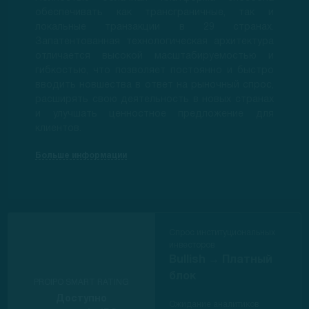
обеспечивать как трансграничные, так и
локальные транзакции в 29 странах.
Запатентованная технологическая архитектура
отличается высокой масштабируемостью и
гибкостью, что позволяет постоянно и быстро
вводить новшества в ответ на рыночный спрос,
расширять свою деятельность в новых странах
и улучшать ценностное предложение для
клиентов.
Больше информации
Спрос институциональных
инвесторов
Bullish →
Платный
блок
PROIPO SMART RATING
Доступно
Ожидание аналитиков