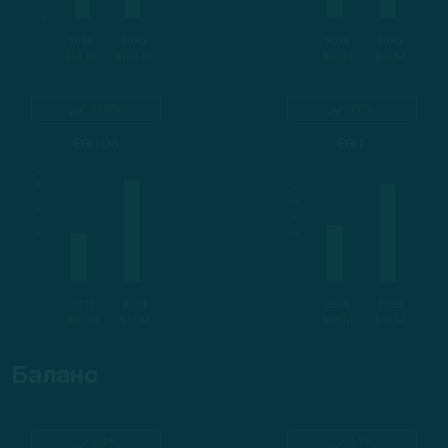
2019
2020
2019
2020
$55 M
$104 M
$36 M
$60 M
109%
76%
EBITDA
EBIT
2019
2020
2019
2020
$20 M
$42 M
$18 M
$31 M
Баланс
54%
17%