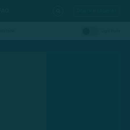
FAQ
Войти в кабинет
азатели
Light Mode