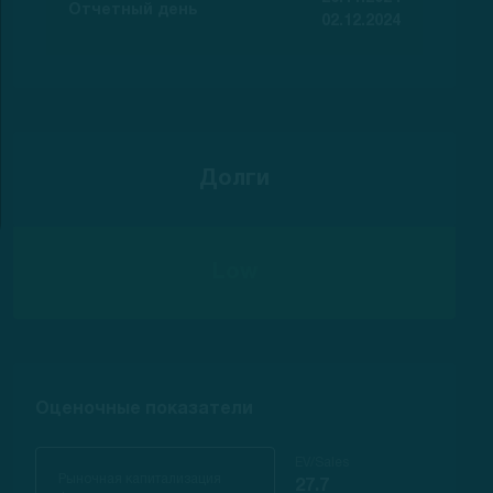
Отчетный день
02.12.2024
Долги
Low
Оценочные показатели
EV/Sales
Рыночная капитализация
27.7