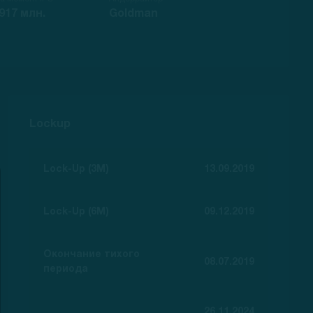
917 млн.
Goldman
Lockup
Lock-Up (3M)
13.09.2019
Lock-Up (6M)
09.12.2019
Окончание тихого
08.07.2019
периода
26.11.2024