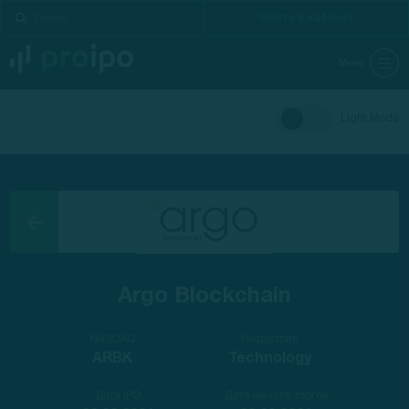
Войти в кабинет
Меню
Light Mode
Argo Blockchain
NASDAQ
Индустрия
ARBK
Technology
Дата IPO
Дата начала торгов