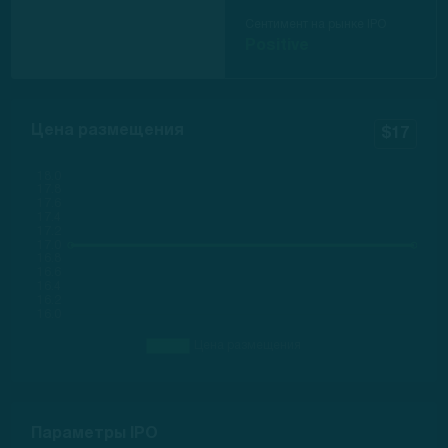
Сентимент на рынке IPO
Positive
Цена размещения
$17
Параметры IPO