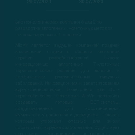
29.07.2020
30.07.2020
Биотехнологическая компания Фазы 2 по
разработке аллогенных Т-клеточных методов
лечения вирусных заболеваний.
AlloVir является ведущей компанией поздней
клинической стадии в области клеточной
терапии, разрабатывающей высоко
инновационные аллогенные Т-клеточные
терапевтические решения для лечения и
профилактики разрушительных вирусных
заболеваний. Инновационная и запатентованная
вирус-специфическая Т-клеточная или ВСТ-
терапевтическая платформа AlloVir позволяет
создавать готовые ВСТ-системы,
предназначенные для восстановления
иммунитета у пациентов с дефицитом Т-клеток,
которым угрожают опасные для жизни
последствия вирусных заболеваний. Существует
неотложная медицинская потребность в