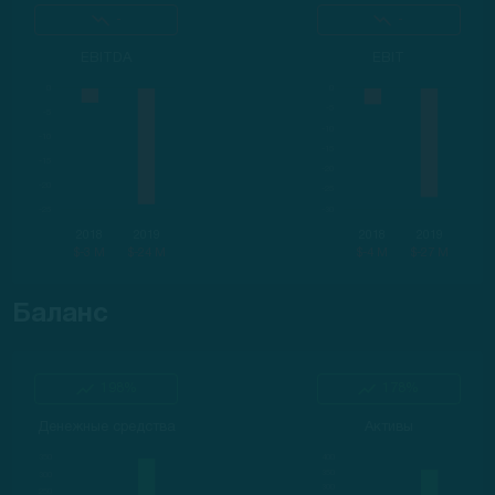
-
-
EBITDA
EBIT
2018
2019
2018
2019
$-3 M
$-24 M
$-4 M
$-27 M
Баланс
198%
178%
Денежные средства
Активы