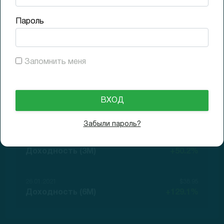
0x Low
Пароль
30.07.2020
$21
Запомнить меня
GAP (1D)
+23.5%
30.07.2020
$25.39
Доходность (1D)
+49.4%
Забыли пароль?
02.11.2020
$25.54
Доходность (3M)
+50.2%
26.01.2021
$38.95
Доходность (6M)
+129.1%