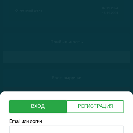
07.11.2024
Отчетный день
15.11.2024
Прибыльность
Рост выручки
-85% Low
ВХОД
РЕГИСТРАЦИЯ
Долги
Email или логин