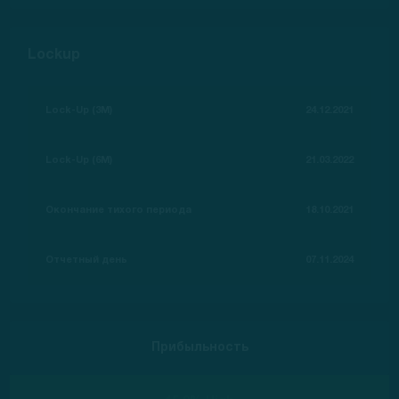
Lockup
Lock-Up (3M)
24.12.2021
Lock-Up (6M)
21.03.2022
Окончание тихого периода
18.10.2021
Отчетный день
07.11.2024
Прибыльность