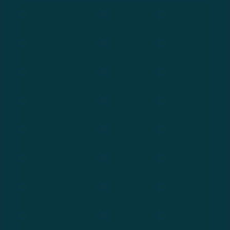
***
***
***
***
***
***
***
***
***
***
***
***
***
***
***
***
***
***
***
***
***
***
***
***