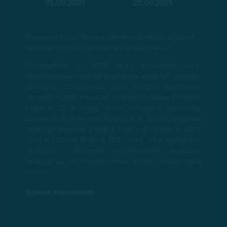
21.09.2021
22.09.2021
Управляет портфелем онлайн-брендов модной
одежды для миллениалов и поколения Z.
Основанная в 2018 году, компания a.k.a.
представляет собой портфель модных онлайн-
брендов, созданных для нового поколения
потребителей. Начиная с приобретения Princess
Polly в 2018 году, a.k.a. создали портфель
взаимодополняющих брендов с последующими
приобретениями Petal & Pup и Rebdolls в 2019
году и Culture Kings в 2021 году. a.k.a. выбирает
бренды с высоким потенциалом, которые
находятся на переломном этапе траектории
роста.
Больше информации